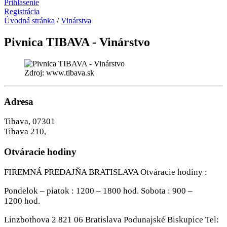
Prihlásenie
Registrácia
Úvodná stránka
/
Vinárstva
Pivnica TIBAVA - Vinárstvo
Zdroj: www.tibava.sk
Adresa
Tibava, 07301
Tibava 210,
Otváracie hodiny
FIREMNÁ PREDAJŇA BRATISLAVA Otváracie hodiny :
Pondelok – piatok : 1200 – 1800 hod. Sobota : 900 –
1200 hod.
Linzbothova 2 821 06 Bratislava Podunajské Biskupice Tel: