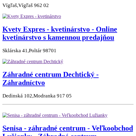
Vígľaš,Vígľaš 962 02
Kvety Expres - kvetinárstvo - Online
kvetinárstvo s kamennou predajňou
Sklárska 41,Poltár 98701
Záhradné centrum Dechtický -
Záhradníctvo
Dedinská 102,Modranka 917 05
Senisa - záhradné centrum - Veľkoobchod