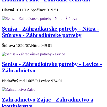
Hlavná 1011/1A,Špačince 919 51
Senisa - Záhradkárske potreby - Nitra -
Štúrova - Záhradkárske potreby
Štúrova 1850/67,Nitra 949 01
Senisa - Záhradkárske potreby - Levice -
Záhradníctvo
Nádražný rad 1605/9,Levice 934 01
Záhradníctvo Zajac - Záhradníctvo a
kvetinárstvo