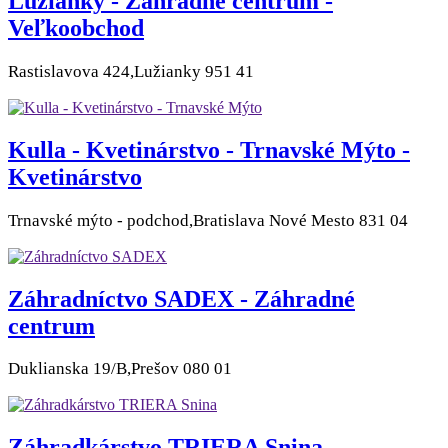
Lužianky - Záhradné centrum -
Veľkoobchod
Rastislavova 424,Lužianky 951 41
Kulla - Kvetinárstvo - Trnavské Mýto -
Kvetinárstvo
Trnavské mýto - podchod,Bratislava Nové Mesto 831 04
Záhradníctvo SADEX - Záhradné
centrum
Duklianska 19/B,Prešov 080 01
Záhradkárstvo TRIERA Snina -