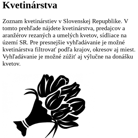
Kvetinárstva
Zoznam kvetinárstiev v Slovenskej Repupblike. V
tomto prehľade nájdete kvetinárstva, predajcov a
aranžérov rezaných a umelých kvetov, sídliace na
území SR. Pre presnejšie vyhľadávanie je možné
kvetinárstva filtrovať podľa krajov, okresov aj miest.
Vyhľadávanie je možné zúžiť aj výlučne na donášku
kvetov.