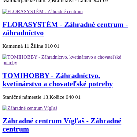
Malokarpatské nám. 2,Bratislava - Lamač 841 03
FLORASYSTÉM - Záhradné centrum -
záhradníctvo
Kamenná 11,Žilina 010 01
TOMIHOBBY - Záhradníctvo,
kvetinárstvo a chovateľské potreby
Staničné námestie 13,Košice 040 01
Záhradné centrum Vígľaš - Záhradné
centrum