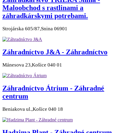
Maloobchod s rastlinami a
záhradkárskymi potrebami.
Strojárska 605/87,Snina 06901
Záhradníctvo J&A - Záhradníctvo
Mánesova 23,Košice 040 01
Záhradníctvo Átrium - Záhradné
centrum
Beniakova ul.,Košice 040 18
Hadzima Plant - Záhradné centrum