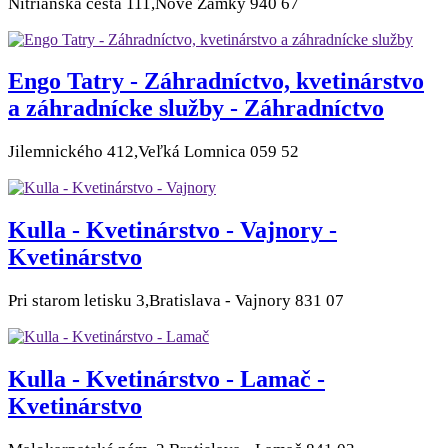
Nitrianska cesta 111,Nové Zámky 940 67
Engo Tatry - Záhradníctvo, kvetinárstvo
a záhradnícke služby - Záhradníctvo
Jilemnického 412,Veľká Lomnica 059 52
Kulla - Kvetinárstvo - Vajnory -
Kvetinárstvo
Pri starom letisku 3,Bratislava - Vajnory 831 07
Kulla - Kvetinárstvo - Lamač -
Kvetinárstvo