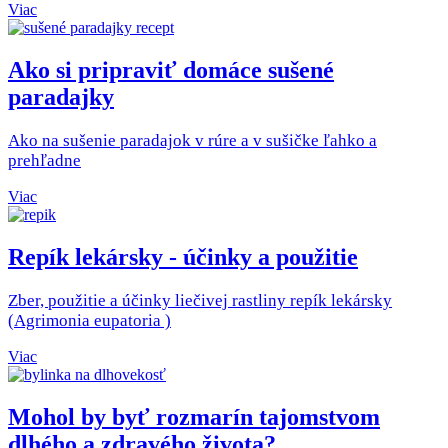
Viac
Ako si pripraviť domáce sušené
paradajky
Ako na sušenie paradajok v rúre a v sušičke ľahko a
prehľadne
Viac
Repík lekársky - účinky a použitie
Zber, použitie a účinky liečivej rastliny repík lekársky
(Agrimonia eupatoria )
Viac
Mohol by byť rozmarín tajomstvom
dlhého a zdravého života?