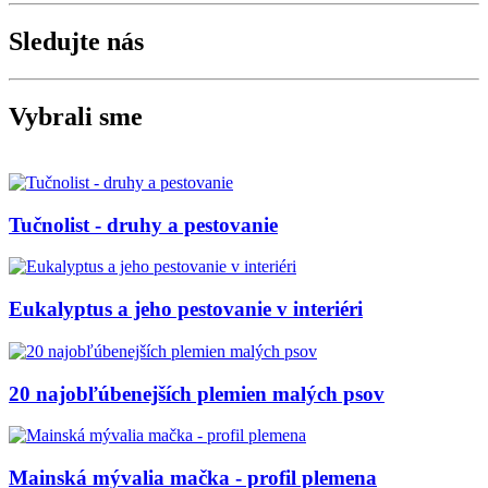
Sledujte nás
Vybrali sme
Tučnolist - druhy a pestovanie
Eukalyptus a jeho pestovanie v interiéri
20 najobľúbenejších plemien malých psov
Mainská mývalia mačka - profil plemena