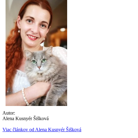
Autor:
Alena Kusnyér Šišková
Viac článkov od Alena Kusnyér Šišková