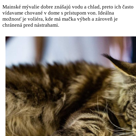
Mainské mývalie dobre znášajú vodu a chlad, preto ich často
vídavame chované v dome s prístupom von. Ideálna
možnosť je voliéra, kde má mačka výbeh a zároveň je
chránená pred nástrahami.