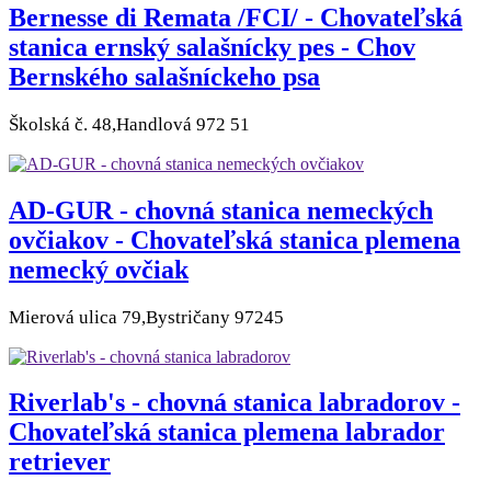
Bernesse di Remata /FCI/ - Chovateľská
stanica ernský salašnícky pes - Chov
Bernského salašníckeho psa
Školská č. 48,Handlová 972 51
AD-GUR - chovná stanica nemeckých
ovčiakov - Chovateľská stanica plemena
nemecký ovčiak
Mierová ulica 79,Bystričany 97245
Riverlab's - chovná stanica labradorov -
Chovateľská stanica plemena labrador
retriever