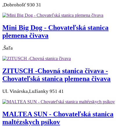
,Dobrohošť 930 31
Mini Big Dog - Chovateľská stanica
plemena čivava
,Šaľa
ZITUSCH -Chovná stanica čivava -
Chovateľská stanica plemena čivava
Ul. Vinárska,Lužianky 951 41
MALTEA SUN - Chovateľská stanica
maltézskych psíkov