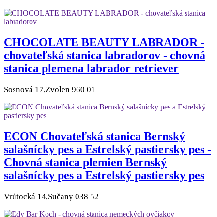
CHOCOLATE BEAUTY LABRADOR -
chovateľská stanica labradorov - chovná
stanica plemena labrador retriever
Sosnová 17,Zvolen 960 01
ECON Chovateľská stanica Bernský
salašnícky pes a Estrelský pastiersky pes -
Chovná stanica plemien Bernský
salašnícky pes a Estrelský pastiersky pes
Vrútocká 14,Sučany 038 52