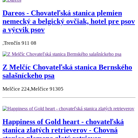
Dareos - Chovateľská stanica plemien
nemecký a belgický ovčiak, hotel pre psov
a výcvik psov
,Trenčín 911 08
Z Melčíc Chovateľská stanica Bernského
salašníckeho psa
Melčice 224,Melčice 91305
Happiness of Gold heart - chovateľská
stanica zlatých retrieverov - Chovná