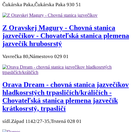
Čukárska Paka,Čukárska Paka 930 51
Z Oravskej Magury - Chovná stanica
jazvečíkov - Chovateľská stanica plemena
jazvečík hrubosrstý
Vavrečka 80,Námestovo 029 01
Orava Dream - chovná stanica jazvečíkov
hladkosrstých trpasličích/králičích -
Chovateľská stanica plemena jazvečík
krátkosrstý, trpasličí
sídl.Západ 1142/27-35,Trstená 028 01