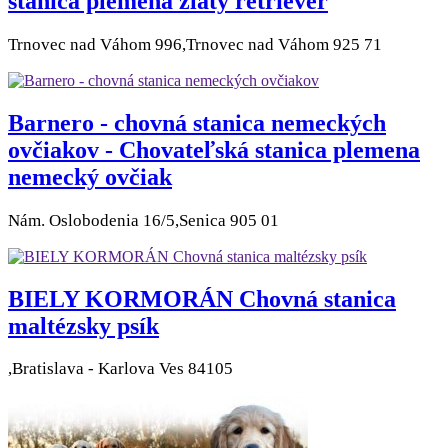
stanica plemena zlatý retriever
Trnovec nad Váhom 996,Trnovec nad Váhom 925 71
Barnero - chovná stanica nemeckých
ovčiakov - Chovateľská stanica plemena
nemecký ovčiak
Nám. Oslobodenia 16/5,Senica 905 01
BIELY KORMORÁN Chovná stanica
maltézsky psík
,Bratislava - Karlova Ves 84105