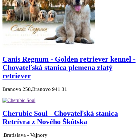
Canis Regnum - Golden retriever kennel -
Chovateľská stanica plemena zlatý
retriever
Branovo 258,Branovo 941 31
Cherubic Soul - Chovateľská stanica
Retrívra z Nového Škótska
,Bratislava - Vajnory