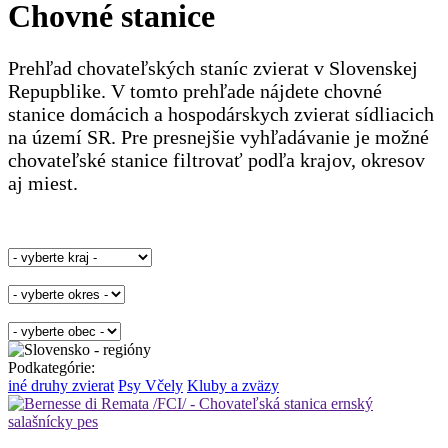
Chovné stanice
Prehľad chovateľských staníc zvierat v Slovenskej
Repupblike. V tomto prehľade nájdete chovné
stanice domácich a hospodárskych zvierat sídliacich
na území SR. Pre presnejšie vyhľadávanie je možné
chovateľské stanice filtrovať podľa krajov, okresov
aj miest.
Podkategórie:
iné druhy zvierat
Psy
Včely
Kluby a zväzy