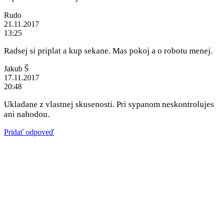
Rudo
21.11.2017
13:25
Radsej si priplat a kup sekane. Mas pokoj a o robotu menej.
Jakub Š
17.11.2017
20:48
Ukladane z vlastnej skusenosti. Pri sypanom neskontrolujes
ani nahodou.
Pridať odpoveď