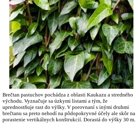
Brečtan pastuchov pochádza z oblasti Kaukazu a stredného
východu. Vyznačuje sa úzkymi listami a tým, že
uprednostňuje rast do výšky. V porovnaní s inými druhmi
brečtanu sa preto nehodí na pôdopokryvné účely ale skôr na
porastenie vertikálnych konštrukcií. Dorastá do výšky 30 m.