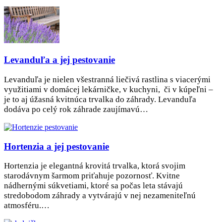
Levanduľa a jej pestovanie
Levanduľa je nielen všestranná liečivá rastlina s viacerými
využitiami v domácej lekárničke, v kuchyni, či v kúpeľni –
je to aj úžasná kvitnúca trvalka do záhrady. Levanduľa
dodáva po celý rok záhrade zaujímavú…
Hortenzia a jej pestovanie
Hortenzia je elegantná krovitá trvalka, ktorá svojim
starodávnym šarmom priťahuje pozornosť. Kvitne
nádhernými súkvetiami, ktoré sa počas leta stávajú
stredobodom záhrady a vytvárajú v nej nezameniteľnú
atmosféru.…