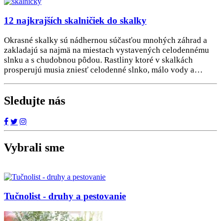
12 najkrajších skalničiek do skalky
Okrasné skalky sú nádhernou súčasťou mnohých záhrad a
zakladajú sa najmä na miestach vystavených celodennému
slnku a s chudobnou pôdou. Rastliny ktoré v skalkách
prosperujú musia zniesť celodenné slnko, málo vody a…
Sledujte nás
Vybrali sme
Tučnolist - druhy a pestovanie