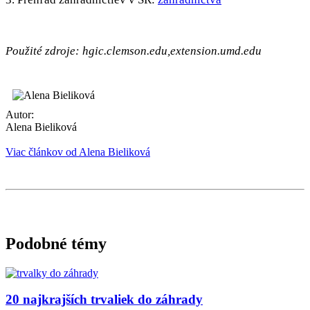
Použité zdroje:
hgic.clemson.edu,
extension.umd.edu
Autor:
Alena Bieliková
Viac článkov od Alena Bieliková
Podobné témy
20 najkrajších trvaliek do záhrady