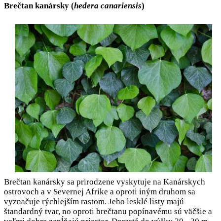
Brečtan kanársky (
hedera canariensis
)
Brečtan kanársky sa prirodzene vyskytuje na Kanárskych
ostrovoch a v Severnej Afrike a oproti iným druhom sa
vyznačuje rýchlejším rastom. Jeho lesklé listy majú
štandardný tvar, no oproti brečtanu popínavému sú väčšie a