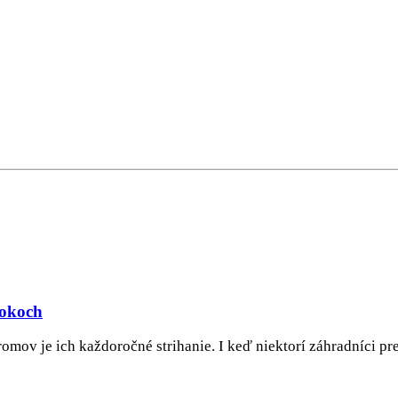
rokoch
ov je ich každoročné strihanie. I keď niektorí záhradníci pre