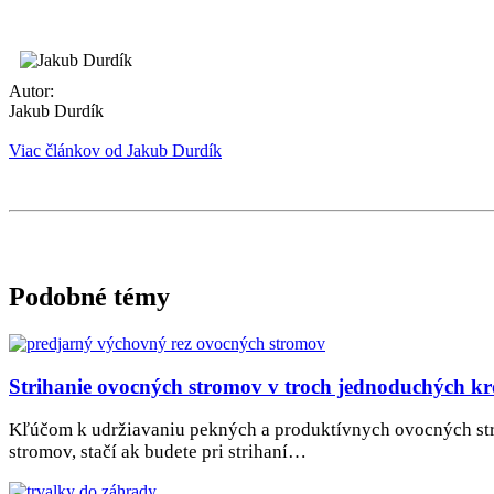
Autor:
Jakub Durdík
Viac článkov od Jakub Durdík
Podobné témy
Strihanie ovocných stromov v troch jednoduchých k
Kľúčom k udržiavaniu pekných a produktívnych ovocných strom
stromov, stačí ak budete pri strihaní…