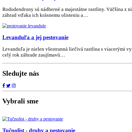
Rododendrony sú nádherné a majestátne rastliny. Väčšina z ni
záhrad vďaka ich krásnemu olisteniu a…
Levanduľa a jej pestovanie
Levanduľa je nielen všestranná liečivá rastlina s viacerými v
celý rok záhrade zaujímavú…
Sledujte nás
Vybrali sme
Tučnolist - druhy a pestovanie