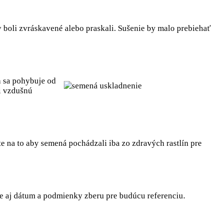
 boli zvráskavené alebo praskali. Sušenie by malo prebiehať
a sa pohybuje od
i vzdušnú
te na to aby semená pochádzali iba zo zdravých rastlín pre
e aj dátum a podmienky zberu pre budúcu referenciu.