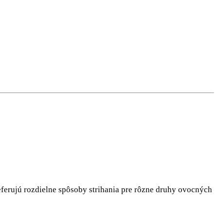
ferujú rozdielne spôsoby strihania pre rôzne druhy ovocných