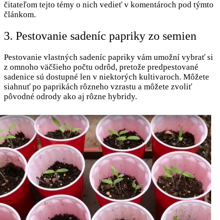
čitateľom tejto témy o nich vedieť v komentároch pod týmto
článkom.
3. Pestovanie sadeníc papriky zo semien
Pestovanie vlastných sadeníc papriky vám umožní vybrať si
z omnoho väčšieho počtu odrôd, pretože predpestované
sadenice sú dostupné len v niektorých kultivaroch. Môžete
siahnuť po paprikách rôzneho vzrastu a môžete zvoliť
pôvodné odrody ako aj rôzne hybridy.