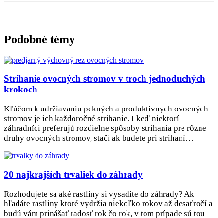
Podobné témy
Strihanie ovocných stromov v troch jednoduchých
krokoch
Kľúčom k udržiavaniu pekných a produktívnych ovocných
stromov je ich každoročné strihanie. I keď niektorí
záhradníci preferujú rozdielne spôsoby strihania pre rôzne
druhy ovocných stromov, stačí ak budete pri strihaní…
20 najkrajších trvaliek do záhrady
Rozhodujete sa aké rastliny si vysadíte do záhrady? Ak
hľadáte rastliny ktoré vydržia niekoľko rokov až desaťročí a
budú vám prinášať radosť rok čo rok, v tom prípade sú tou