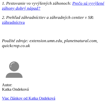
1. Pestovanie vo vyvýšených záhonoch:
Prečo sú vyvýšené
záhony dobrý nápad?
2. Prehľad záhradníctiev a záhradných centier v SR:
záhradníctva
Použité zdroje:
extension.umn.edu
, planetnatural.com,
quickcrop.co.uk
Autor:
Katka Ondeková
Viac článkov od Katka Ondeková