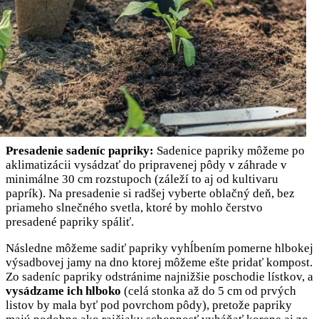
Presadenie sadeníc papriky:
Sadenice papriky môžeme po
aklimatizácii vysádzať do pripravenej pôdy v záhrade v
minimálne 30 cm rozstupoch (záleží to aj od kultivaru
paprík). Na presadenie si radšej vyberte oblačný deň, bez
priameho slnečného svetla, ktoré by mohlo čerstvo
presadené papriky spáliť.
Následne môžeme sadiť papriky vyhĺbením pomerne hlbokej
výsadbovej jamy na dno ktorej môžeme ešte pridať kompost.
Zo sadeníc papriky odstránime najnižšie poschodie lístkov, a
vysádzame ich hlboko
(celá stonka až do 5 cm od prvých
listov by mala byť pod povrchom pôdy), pretože papriky