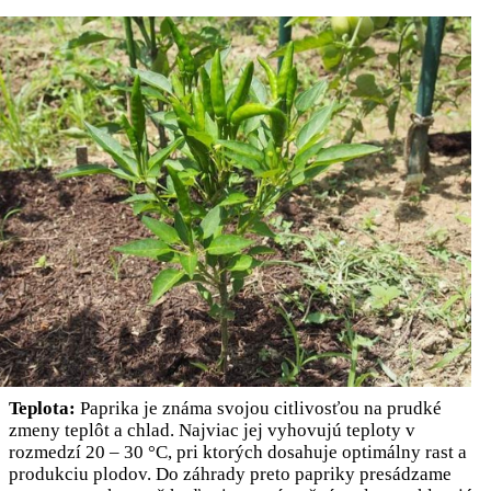
Teplota:
Paprika je známa svojou citlivosťou na prudké
zmeny teplôt a chlad. Najviac jej vyhovujú teploty v
rozmedzí 20 – 30 °C, pri ktorých dosahuje optimálny rast a
produkciu plodov. Do záhrady preto papriky presádzame