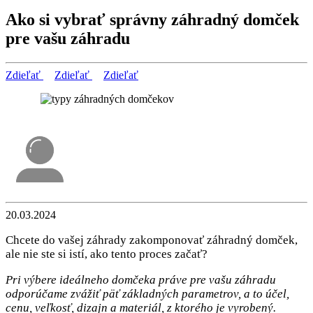
Ako si vybrať správny záhradný domček
pre vašu záhradu
Zdieľať
Zdieľať
Zdieľať
20.03.2024
Chcete do vašej záhrady zakomponovať záhradný domček,
ale nie ste si istí, ako tento proces začať?
Pri výbere ideálneho domčeka práve pre vašu záhradu
odporúčame zvážiť päť základných parametrov, a to účel,
cenu, veľkosť, dizajn a materiál, z ktorého je vyrobený.