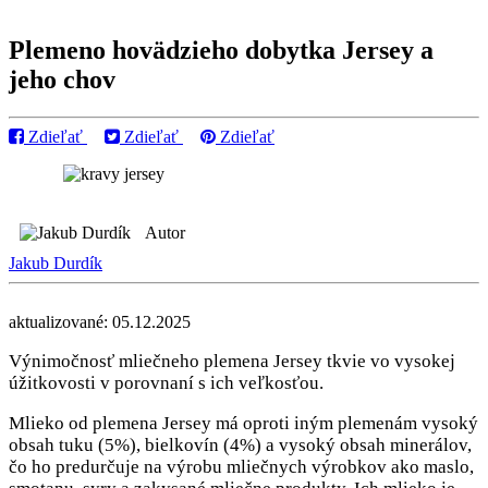
Plemeno hovädzieho dobytka Jersey a
jeho chov
Zdieľať
Zdieľať
Zdieľať
Autor
Jakub Durdík
aktualizované: 05.12.2025
Výnimočnosť mliečneho plemena Jersey tkvie vo vysokej
úžitkovosti v porovnaní s ich veľkosťou.
Mlieko od plemena Jersey má oproti iným plemenám vysoký
obsah tuku (5%), bielkovín (4%) a vysoký obsah minerálov,
čo ho predurčuje na výrobu mliečnych výrobkov ako maslo,