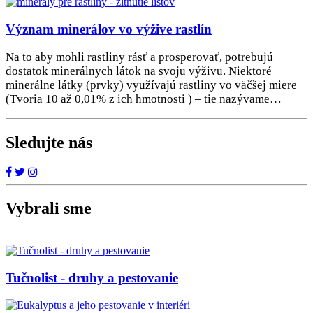
Význam minerálov vo výžive rastlín
Na to aby mohli rastliny rásť a prosperovať, potrebujú
dostatok minerálnych látok na svoju výživu. Niektoré
minerálne látky (prvky) využívajú rastliny vo väčšej miere
(Tvoria 10 až 0,01% z ich hmotnosti ) – tie nazývame…
Sledujte nás
Vybrali sme
Tučnolist - druhy a pestovanie