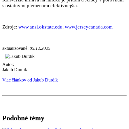
s ostatnými plemenami efektívnejšia.
Zdroje:
www.ansi.okstate.edu
,
www.jerseycanada.com
aktualizované:
05.12.2025
Autor:
Jakub Durdík
Viac článkov od Jakub Durdík
Podobné témy