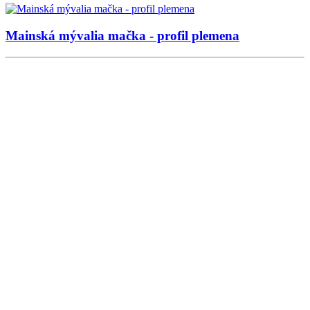
Mainská mývalia mačka - profil plemena