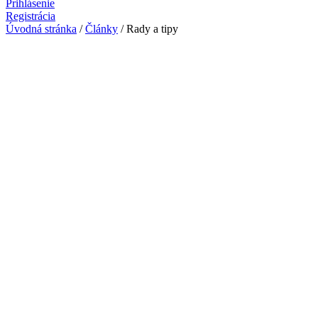
Prihlásenie
Registrácia
Úvodná stránka
/
Články
/
Rady a tipy