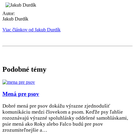
Autor:
Jakub Durdík
Viac článkov od Jakub Durdík
Podobné témy
Mená pre psov
Dobré mená pre psov dokážu výrazne zjednodušiť
komunikáciu medzi človekom a psom. Keďže psy ľahšie
rozoznávajú výrazné spoluhlásky oddelené samohláskami,
psie mená ako Roky alebo Falco budú pre psov
zrozumiteľnejšie a…