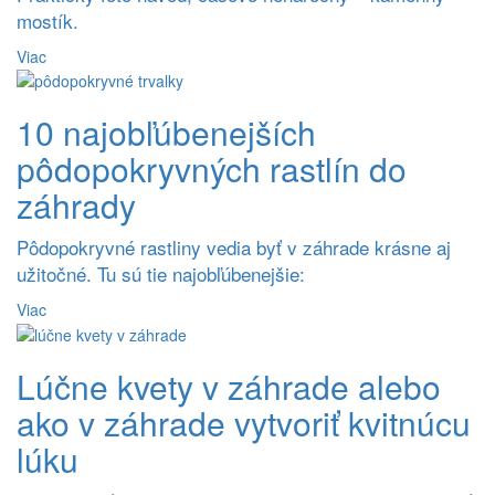
mostík.
Viac
10 najobľúbenejších
pôdopokryvných rastlín do
záhrady
Pôdopokryvné rastliny vedia byť v záhrade krásne aj
užitočné. Tu sú tie najobľúbenejšie:
Viac
Lúčne kvety v záhrade alebo
ako v záhrade vytvoriť kvitnúcu
lúku