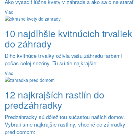
Ako vysadiť lúčne kvety v záhrade a ako sa o ne starať
Viac
10 najdlhšie kvitnúcich trvaliek
do záhrady
Dlho kvitnúce trvalky oživia vašu záhradu farbami
počas celej sezóny. Tu sú tie najkrajšie:
Viac
12 najkrajších rastlín do
predzáhradky
Predzáhradky sú dôležitou súčasťou našich domov.
Vybrali sme najkrajšie rastliny, vhodné do záhradky
pred domom: