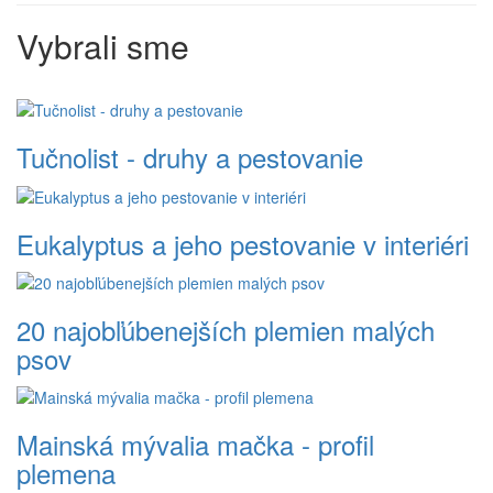
Vybrali sme
Tučnolist - druhy a pestovanie
Eukalyptus a jeho pestovanie v interiéri
20 najobľúbenejších plemien malých
psov
Mainská mývalia mačka - profil
plemena