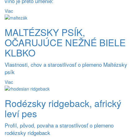
víno je preto umenie:
Viac
MALTÉZSKY PSÍK,
OČARUJÚCE NEŽNÉ BIELE
KLBKO
Vlastnosti, chov a starostlivosť o plemeno Maltézsky
psík
Viac
Rodézsky ridgeback, africký
leví pes
Profil, pôvod, povaha a starostlivosť o plemeno
rodézsky ridgeback