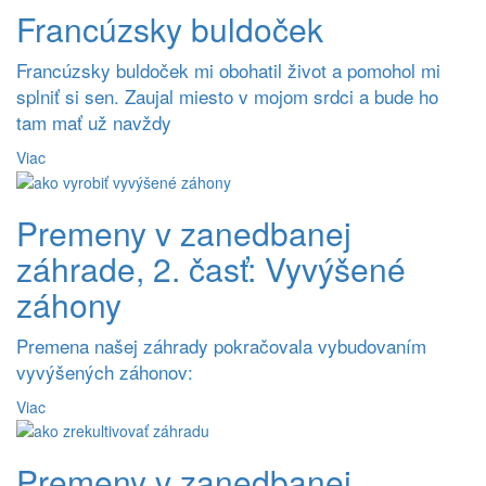
Francúzsky buldoček
Francúzsky buldoček mi obohatil život a pomohol mi
splniť si sen. Zaujal miesto v mojom srdci a bude ho
tam mať už navždy
Viac
Premeny v zanedbanej
záhrade, 2. časť: Vyvýšené
záhony
Premena našej záhrady pokračovala vybudovaním
vyvýšených záhonov:
Viac
Premeny v zanedbanej