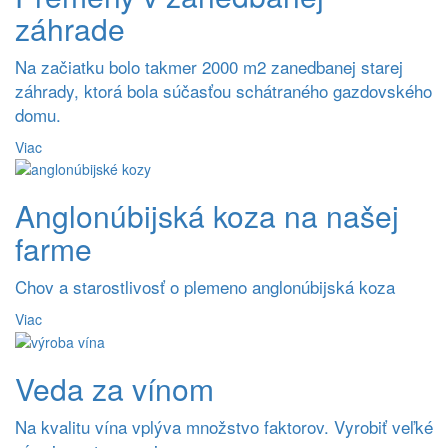
záhrade
Na začiatku bolo takmer 2000 m2 zanedbanej starej
záhrady, ktorá bola súčasťou schátraného gazdovského
domu.
Viac
Anglonúbijská koza na našej
farme
Chov a starostlivosť o plemeno anglonúbijská koza
Viac
Veda za vínom
Na kvalitu vína vplýva množstvo faktorov. Vyrobiť veľké