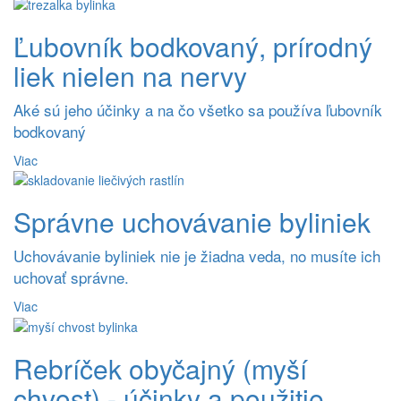
Ľubovník bodkovaný, prírodný
liek nielen na nervy
Aké sú jeho účinky a na čo všetko sa používa ľubovník
bodkovaný
Viac
Správne uchovávanie byliniek
Uchovávanie byliniek nie je žiadna veda, no musíte ich
uchovať správne.
Viac
Rebríček obyčajný (myší
chvost) - účinky a použitie