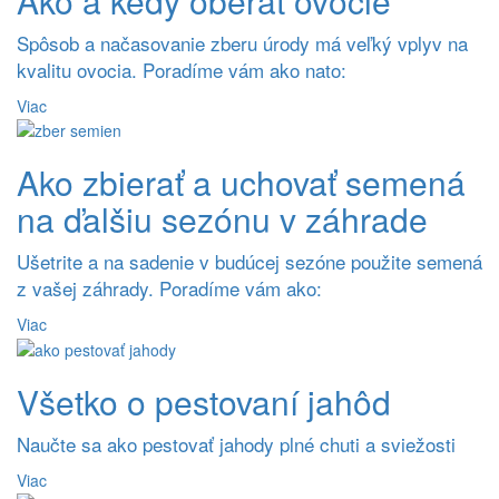
Ako a kedy oberať ovocie
Spôsob a načasovanie zberu úrody má veľký vplyv na
kvalitu ovocia. Poradíme vám ako nato:
Viac
Ako zbierať a uchovať semená
na ďalšiu sezónu v záhrade
Ušetrite a na sadenie v budúcej sezóne použite semená
z vašej záhrady. Poradíme vám ako:
Viac
Všetko o pestovaní jahôd
Naučte sa ako pestovať jahody plné chuti a sviežosti
Viac