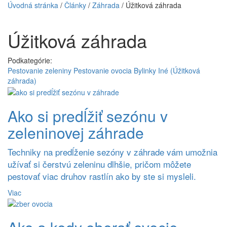
Úvodná stránka
/
Články
/
Záhrada
/
Úžitková záhrada
Úžitková záhrada
Podkategórie:
Pestovanie zeleniny
Pestovanie ovocia
Bylinky
Iné (Úžitková
záhrada)
Ako si predĺžiť sezónu v
zeleninovej záhrade
Techniky na predĺženie sezóny v záhrade vám umožnia
užívať si čerstvú zeleninu dlhšie, pričom môžete
pestovať viac druhov rastlín ako by ste si mysleli.
Viac