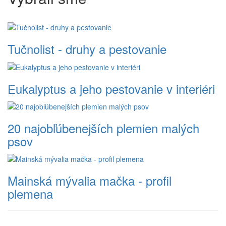
Tučnolist - druhy a pestovanie
Eukalyptus a jeho pestovanie v interiéri
20 najobľúbenejších plemien malých
psov
Mainská mývalia mačka - profil
plemena